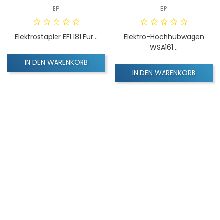
EP
EP
Elektrostapler EFL181 Für...
Elektro-Hochhubwagen
WSA161...
IN DEN WARENKORB
IN DEN WARENKORB
NICHT AUF LAGER
NICHT AUF LAGER
VORSCHAU
VORSCHAU
HanseLifter
HanseLifter