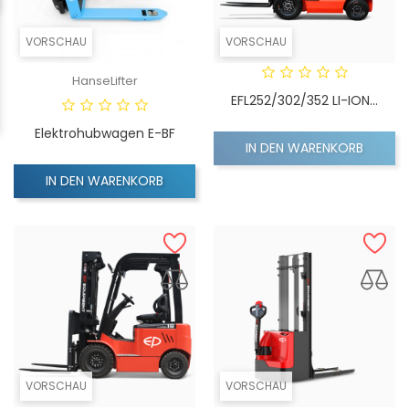
VORSCHAU
VORSCHAU
HanseLifter
EFL252/302/352 LI-ION...
Elektrohubwagen E-BF
IN DEN WARENKORB
IN DEN WARENKORB
VORSCHAU
VORSCHAU