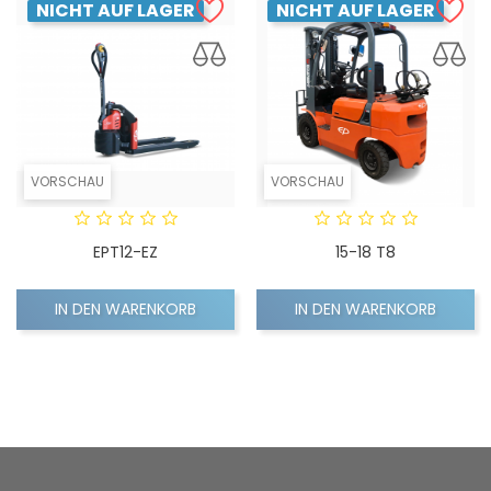
NICHT AUF LAGER
NICHT AUF LAGER
VORSCHAU
VORSCHAU
EPT12-EZ
15-18 T8
IN DEN WARENKORB
IN DEN WARENKORB
Weiter
1
2