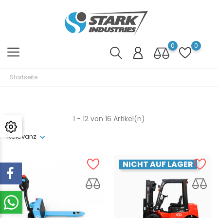
0
0
Startseite
1 - 12 von 16 Artikel(n)
Relevanz
NICHT AUF LAGER