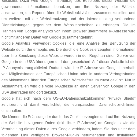
Besucher. Dazu wird Google im Auftrag des Betreibers dieser Website die
gewonnenen Informationen benutzen, um Ihre Nutzung der Website
auszuwerten, um Reports über die Websiteaktivitäten zusammenzustellen und
um weitere, mit der Websitenutzung und der Internetnutzung verbundene
Dienstleistungen gegenüber dem Websitebetreiber zu erbringen. Die im
Rahmen von Google Analytics von Ihrem Browser übermittelte IP-Adresse wird
nicht mit anderen Daten von Google zusammengeführt.
Google Analytics verwendet Cookies, die eine Analyse der Benutzung der
Website durch Sie ermöglichen. Die durch die Cookies erzeugten Informationen
über Ihre Benutzung dieser Website werden in der Regel an einen Server von
Google in den USA übertragen und dort gespeichert. Auf dieser Website ist die
IP-Anonymisierung aktiviert. Dadurch wird Ihre IP-Adresse von Google innerhalb
von Mitgliedstaaten der Europäischen Union oder in anderen Vertragsstaaten
des Abkommens über den Europäischen Wirtschaftsraum zuvor gekürzt. Nur in
Ausnahmefällen wird die volle IP-Adresse an einen Server von Google in den
USA übertragen und dort gekürzt.
Google hat sich nach dem US-EU-Datenschutzabkommen “Privacy Shield”
zertifiziert und damit verpflichtet, die europäischen Datenschutzrichtlinien
einzuhalten.
Sie können die Erfassung der durch das Cookie erzeugten und auf Ihre Nutzung
der Website bezogenen Daten (inkl. Ihrer IP-Adresse) an Google sowie die
Verarbeitung dieser Daten durch Google verhindern, indem Sie das unter dem
folgenden Link verfügbare Browser-Plug-in herunterladen und installieren