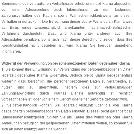
Beendigung des vertraglichen Verhältnisses erhebt und nutzt Klarna abgesehen
von einer Adressprüfung auch Informationen zu dem bisherigen
Zahlungsverhalten des Käufers sowie Wahrscheinlichkeitswerte zu diesem
Verhalten in der Zukunft. Die Berechnung dieser Score- Werte durch Klarna wird
auf Basis eines wissenschaftlich anerkannten mathematisch-statistischen
Verfahrens durchgeführt. Dazu wird Klarna unter anderem auch Ihre
Adressdaten benutzen. Sollte sich nach dieser Berechnung zeigen, dass Ihre
Kreditwürdigkeit nicht gegeben ist, wird Klarna Sie hierüber umgehend
informieren.
Widerruf der Verwendung von personenbezogenen Daten gegenüber Klarna
1. Sie können Ihre Einwilligung zur Verwendung der personenbezogenen Daten
jederzeit gegenüber Klarna widerrufen. Jedoch bleibt Klarna gegebenenfalls
weiterhin dazu berechtigt, die personenbezogenen Daten zu verarbeiten, zu
nutzen und zu übermitteln, insofern dies zur vertragsmäßigen
Zahlungsabwicklung durch Klarnas Dienste notwendig ist, rechtlich
vorgeschrieben ist, oder von einem Gericht oder einer Behörde gefordert wird.
2. Selbstverständlich können Sie jederzeit Auskunft über die von Klarna
gespeicherten personenbezogenen Daten erhalten. Dieses Recht garantiert das
Bundesdatenschutzgesetz. Sollten Sie als Käufer dies wünschen oder Klarna
Änderungen bezüglich der gespeicherten Daten mitteilen wollen, so können Sie
sich an datenschutz@klarna.de wenden.