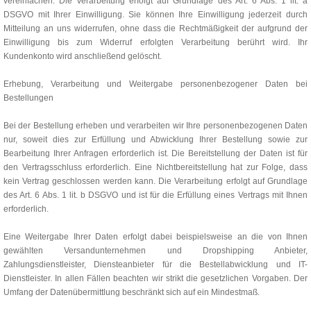
vereinfachen. Die Verarbeitung erfolgt auf Grundlage des Art. 6 Abs. 1 lit. a
DSGVO mit Ihrer Einwilligung. Sie können Ihre Einwilligung jederzeit durch
Mitteilung an uns widerrufen, ohne dass die Rechtmäßigkeit der aufgrund der
Einwilligung bis zum Widerruf erfolgten Verarbeitung berührt wird. Ihr
Kundenkonto wird anschließend gelöscht.
Erhebung, Verarbeitung und Weitergabe personenbezogener Daten bei
Bestellungen
Bei der Bestellung erheben und verarbeiten wir Ihre personenbezogenen Daten
nur, soweit dies zur Erfüllung und Abwicklung Ihrer Bestellung sowie zur
Bearbeitung Ihrer Anfragen erforderlich ist. Die Bereitstellung der Daten ist für
den Vertragsschluss erforderlich. Eine Nichtbereitstellung hat zur Folge, dass
kein Vertrag geschlossen werden kann. Die Verarbeitung erfolgt auf Grundlage
des Art. 6 Abs. 1 lit. b DSGVO und ist für die Erfüllung eines Vertrags mit Ihnen
erforderlich.
Eine Weitergabe Ihrer Daten erfolgt dabei beispielsweise an die von Ihnen
gewählten Versandunternehmen und Dropshipping Anbieter,
Zahlungsdienstleister, Diensteanbieter für die Bestellabwicklung und IT-
Dienstleister. In allen Fällen beachten wir strikt die gesetzlichen Vorgaben. Der
Umfang der Datenübermittlung beschränkt sich auf ein Mindestmaß.