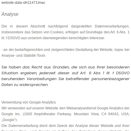
website-data-sfri11471/mac
Analyse
Die in diesem Abschnitt nachfolgend dargestellten Datenverarbeitungen,
insbesondere das Setzen von Cookies, erfolgen auf Grundlage des Art. 6 Abs. 1
lit. f DSGVO aus unserem überwiegenden berechtigten Interesse:
- an der bedarfsgerechten und zielgerichteten Gestaltung der Website, bspw. bei
Analyse- und Statistik-Tools
Sie haben das Recht aus Gründen, die sich aus Ihrer besonderen
Situation ergeben, jederzeit dieser auf Art. 6 Abs 1 lit. f DSGVO
beruhenden Verarbeitungen Sie betreffender personenbezogener
Daten zu widersprechen.
Verwendung von Google Analytics
Wir verwenden auf unserer Website den Webanalysedienst Google Analytics der
Google Inc. (1600 Amphitheatre Parkway, Mountain View, CA 94043, USA;
„Google“).
Die Datenverarbeitung dient dem Zweck der Analyse dieser Website und ihrer