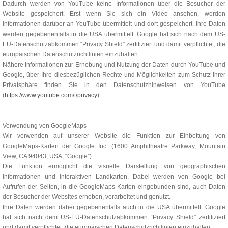
Dadurch werden von YouTube keine Informationen über die Besucher der
Website gespeichert. Erst wenn Sie sich ein Video ansehen, werden
Informationen darüber an YouTube übermittelt und dort gespeichert. Ihre Daten
werden gegebenenfalls in die USA übermittelt. Google hat sich nach dem US-
EU-Datenschutzabkommen “Privacy Shield” zertifiziert und damit verpflichtet, die
europäischen Datenschutzrichtlinien einzuhalten.
Nähere Informationen zur Erhebung und Nutzung der Daten durch YouTube und
Google, über Ihre diesbezüglichen Rechte und Möglichkeiten zum Schutz Ihrer
Privatsphäre finden Sie in den Datenschutzhinweisen von YouTube
(
https://www.youtube.com/t/privacy
).
Verwendung von GoogleMaps
Wir verwenden auf unserer Website die Funktion zur Einbettung von
GoogleMaps-Karten der Google Inc. (1600 Amphitheatre Parkway, Mountain
View, CA 94043, USA; “Google”).
Die Funktion ermöglicht die visuelle Darstellung von geographischen
Informationen und interaktiven Landkarten. Dabei werden von Google bei
Aufrufen der Seiten, in die GoogleMaps-Karten eingebunden sind, auch Daten
der Besucher der Websites erhoben, verarbeitet und genutzt.
Ihre Daten werden dabei gegebenenfalls auch in die USA übermittelt. Google
hat sich nach dem US-EU-Datenschutzabkommen “Privacy Shield” zertifiziert
und damit verpflichtet, die europäischen Datenschutzrichtlinien einzuhalten.