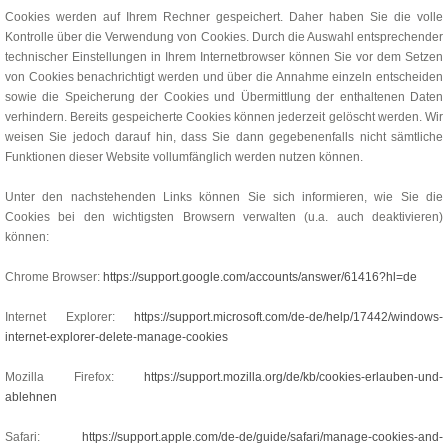
Cookies werden auf Ihrem Rechner gespeichert. Daher haben Sie die volle
Kontrolle über die Verwendung von Cookies. Durch die Auswahl entsprechender
technischer Einstellungen in Ihrem Internetbrowser können Sie vor dem Setzen
von Cookies benachrichtigt werden und über die Annahme einzeln entscheiden
sowie die Speicherung der Cookies und Übermittlung der enthaltenen Daten
verhindern. Bereits gespeicherte Cookies können jederzeit gelöscht werden. Wir
weisen Sie jedoch darauf hin, dass Sie dann gegebenenfalls nicht sämtliche
Funktionen dieser Website vollumfänglich werden nutzen können.
Unter den nachstehenden Links können Sie sich informieren, wie Sie die
Cookies bei den wichtigsten Browsern verwalten (u.a. auch deaktivieren)
können:
Chrome Browser:
https://support.google.com/accounts/answer/61416?hl=de
Internet Explorer:
https://support.microsoft.com/de-de/help/17442/windows-
internet-explorer-delete-manage-cookies
Mozilla Firefox:
https://support.mozilla.org/de/kb/cookies-erlauben-und-
ablehnen
Safari:
https://support.apple.com/de-de/guide/safari/manage-cookies-and-