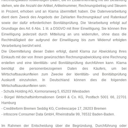
stehen, wie die Anzahl der Artikel, Artikelnummer, Rechnungsbetrag und Steuern
in Prozent, erhoben und an Klarna übermittelt haben. Die Datenverarbeitung
dient dem Zweck des Angebots der Zahlarten Rechnungskauf und Ratenkauf
sowie der dafür erforderlichen Bonitätsprüfung. Die Verarbeitung erfolgt auf
Grundlage des Art. 6 Abs. 1 lit. a DSGVO mit Ihrer Einwilligung. Sie können Ihre
Einwilligung jederzeit durch Mitteilung an uns widerrufen, ohne dass die
Rechtmäßigkeit der aufgrund der Einwilligung bis zum Widerruf erfolgten
Verarbeitung berührt wird.
Die Übermittelung dieser Daten erfolgt, damit Klarna zur Abwicklung Ihres
Einkaufs mit der von Ihnen gewünschten Rechnungsabwicklung eine Rechnung
erstellen und eine Identitäts- und Bonitätsprüfung durchführen kann. Klarna
benötigt die personenbezogenen Daten des Käufers, um bei
Wirtschaftsauskunfteien zum Zwecke der Identitäts- und Bonitätsprüfung
Auskunft einzuholen. In Deutschland können dies die folgenden
Wirtschaftsauskunfteien sein:
- Schufa Holding AG, Kormoranweg 5, 65203 Wiesbaden
- Bürgel Wirtschaftsinformationen GmbH & Co. KG, Postfach 5001 66, 22701
Hamburg
- Creditreform Bremen Seddig KG, Contrescarpe 17, 28203 Bremen
- infoscore Consumer Data GmbH, Rheinstraße 99, 76532 Baden-Baden.
Im Rahmen der Entscheidung über die Begründung, Durchführung oder