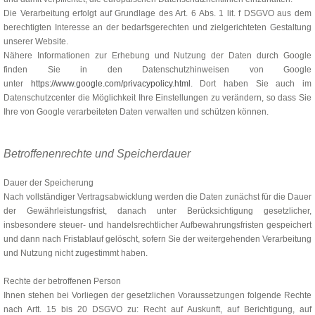
Die Verarbeitung erfolgt auf Grundlage des Art. 6 Abs. 1 lit. f DSGVO aus dem
berechtigten Interesse an der bedarfsgerechten und zielgerichteten Gestaltung
unserer Website.
Nähere Informationen zur Erhebung und Nutzung der Daten durch Google
finden Sie in den Datenschutzhinweisen von Google
unter
https://www.google.com/privacypolicy.html
. Dort haben Sie auch im
Datenschutzcenter die Möglichkeit Ihre Einstellungen zu verändern, so dass Sie
Ihre von Google verarbeiteten Daten verwalten und schützen können.
Betroffenenrechte und Speicherdauer
Dauer der Speicherung
Nach vollständiger Vertragsabwicklung werden die Daten zunächst für die Dauer
der Gewährleistungsfrist, danach unter Berücksichtigung gesetzlicher,
insbesondere steuer- und handelsrechtlicher Aufbewahrungsfristen gespeichert
und dann nach Fristablauf gelöscht, sofern Sie der weitergehenden Verarbeitung
und Nutzung nicht zugestimmt haben.
Rechte der betroffenen Person
Ihnen stehen bei Vorliegen der gesetzlichen Voraussetzungen folgende Rechte
nach Artt. 15 bis 20 DSGVO zu: Recht auf Auskunft, auf Berichtigung, auf