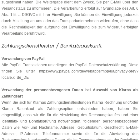
zugestimmt haben. Die Weitergabe dient dem Zweck, Sie per E-Mail über den
Versandstatus zu informieren. Die Verarbeitung erfolgt auf Grundlage des Art. 6
Abs. 1 lit. a DSGVO mit Ihrer Einwilligung. Sie können die Einwilligung jederzeit
durch Mitteilung an uns oder das Transportunternehmen widerrufen, ohne dass
die Rechtmäßigkeit der aufgrund der Einwilligung bis zum Widerruf erfolgten
Verarbeitung berührt wird.
Zahlungsdienstleister / Bonitätsauskunft
Verwendung von PayPal
Alle PayPal-Transaktionen unterliegen der PayPal-Datenschutzerklärung. Diese
finden Sie unter https://www.paypal.com/de/webapps/mpp/ua/privacy-prev?
locale.x=de_DE
Verwendung der personenbezogenen Daten bei Auswahl von Klarna als
Zahlungsart
Wenn Sie sich für Klarnas Zahlungsdienstleistungen Klarna Rechnung und/oder
Klarna Ratenkauf als Zahlungsoption entschieden haben, haben Sie
eingewilligt, dass wir die für die Abwicklung des Rechnungskaufes und einer
Identitäts- und Bonitätsprüfung notwendigen, folgenden personenbezogenen
Daten wie Vor- und Nachname, Adresse, Geburtsdatum, Geschlecht, E-Mail-
Adresse, IP-Adresse, Telefonnummer sowie die für die Abwicklung des
Rechnungskaufs notwendigen Daten, die im Zusammenhang mit der Bestellung