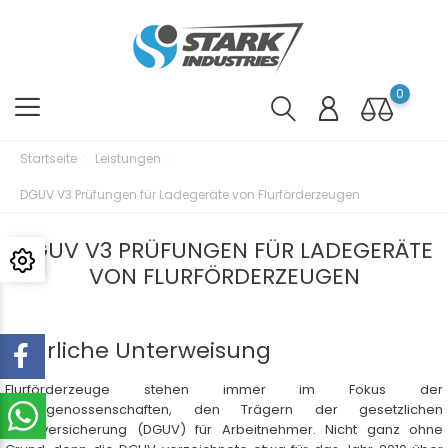
0
Startseite
Leistungen
DGUV V3 Prüfungen für Ladegeräte von Flurförderzeugen
DGUV V3 PRÜFUNGEN FÜR LADEGERÄTE
VON FLURFÖRDERZEUGEN
Jährliche Unterweisung
Flurförderzeuge stehen immer im Fokus der
Berufsgenossenschaften, den Trägern der gesetzlichen
Unfallversicherung (DGUV) für Arbeitnehmer. Nicht ganz ohne