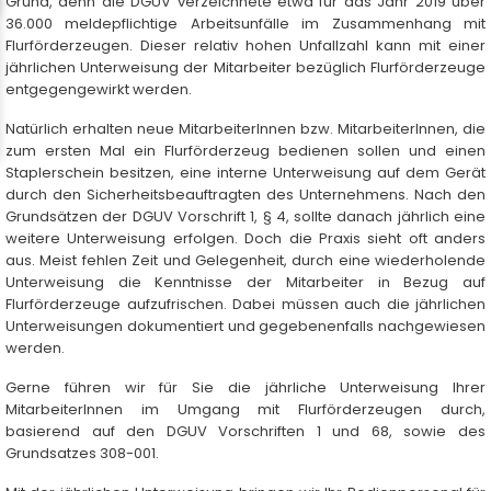
Grund, denn die DGUV verzeichnete etwa für das Jahr 2019 über
36.000 meldepflichtige Arbeitsunfälle im Zusammenhang mit
Flurförderzeugen. Dieser relativ hohen Unfallzahl kann mit einer
jährlichen Unterweisung der Mitarbeiter bezüglich Flurförderzeuge
entgegengewirkt werden.
Natürlich erhalten neue MitarbeiterInnen bzw. MitarbeiterInnen, die
zum ersten Mal ein Flurförderzeug bedienen sollen und einen
Staplerschein besitzen, eine interne Unterweisung auf dem Gerät
durch den Sicherheitsbeauftragten des Unternehmens. Nach den
Grundsätzen der DGUV Vorschrift 1, § 4, sollte danach jährlich eine
weitere Unterweisung erfolgen. Doch die Praxis sieht oft anders
aus. Meist fehlen Zeit und Gelegenheit, durch eine wiederholende
Unterweisung die Kenntnisse der Mitarbeiter in Bezug auf
Flurförderzeuge aufzufrischen. Dabei müssen auch die jährlichen
Unterweisungen dokumentiert und gegebenenfalls nachgewiesen
werden.
Gerne führen wir für Sie die jährliche Unterweisung Ihrer
MitarbeiterInnen im Umgang mit Flurförderzeugen durch,
basierend auf den DGUV Vorschriften 1 und 68, sowie des
Grundsatzes 308-001.