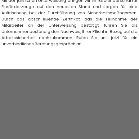
Mit der jährlichen Unterweisung bringen wir Ihr Bedienpersonal für
Flurförderzeuge auf den neuesten Stand und sorgen für eine
Auffrischung bei der Durchführung von Sicherheitsmaßnahmen.
Durch das abschließende Zertifikat, das die Teilnahme der
Mitarbeiter an der Unterweisung bestätigt, führen Sie als
Unternehmer beständig den Nachweis, Ihrer Pflicht in Bezug auf die
Arbeitssicherheit nachzukommen. Rufen Sie uns jetzt für ein
unverbindliches Beratungsgespräch an.