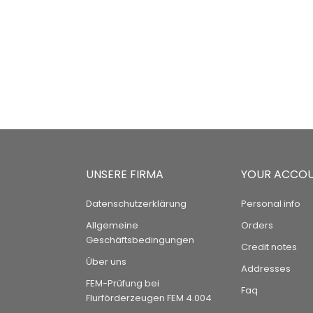
UNSERE FIRMA
YOUR ACCO
Datenschutzerklärung
Personal info
Allgemeine
Orders
Geschäftsbedingungen
Credit notes
Über uns
Addresses
FEM-Prüfung bei
Faq
Flurförderzeugen FEM 4.004