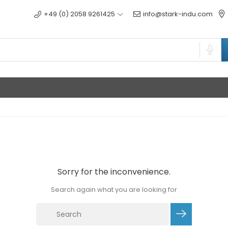
+49 (0) 2058 9261425
info@stark-indu.com
Sorry for the inconvenience.
Search again what you are looking for