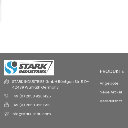
PRODUKTE
STARK INDUSTRIES GmbH
Röntgen Str. 5
D-
Angebote
42489 Wülfrath
Germany
Neue Artikel
+49 (0) 2058 9261425
Verkaufshits
+49 (0) 2058 9261559
info@stark-indu.com