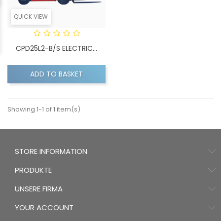
QUICK VIEW
CPD25L2-B/S ELECTRIC...
ADD TO BASKET
Showing 1-1 of 1 item(s)
STORE INFORMATION
PRODUKTE
UNSERE FIRMA
YOUR ACCOUNT