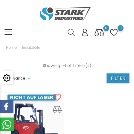
0
0
Home
Ersatzteile
Showing 1-1 of 1 item(s)
FILTER
Relevance
NICHT AUF LAGER