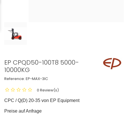
EP CPQD50-100T8 5000-
10000KG
Reference:
EP-MAX-3IC
0 Review(s)
CPC / Q(D) 20-35 von EP Equipment
Preise auf Anfrage