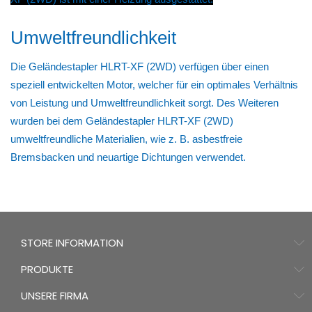
Umweltfreundlichkeit
Die Geländestapler HLRT-XF (2WD) verfügen über einen
speziell entwickelten Motor, welcher für ein optimales Verhältnis
von Leistung und Umweltfreundlichkeit sorgt. Des Weiteren
wurden bei dem Geländestapler HLRT-XF (2WD)
umweltfreundliche Materialien, wie z. B. asbestfreie
Bremsbacken und neuartige Dichtungen verwendet.
STORE INFORMATION
PRODUKTE
UNSERE FIRMA