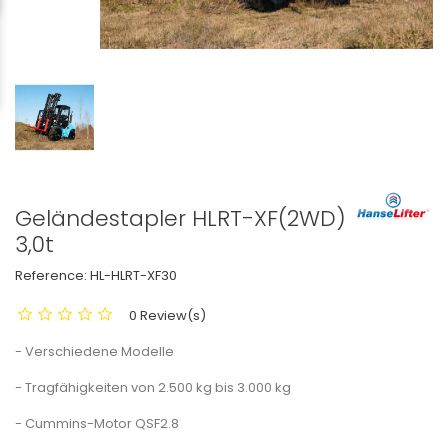
Geländestapler HLRT-XF(2WD)
3,0t
Reference:
HL-HLRT-XF30
0 Review(s)
- Verschiedene Modelle
- Tragfähigkeiten von 2.500 kg bis 3.000 kg
- Cummins-Motor QSF2.8